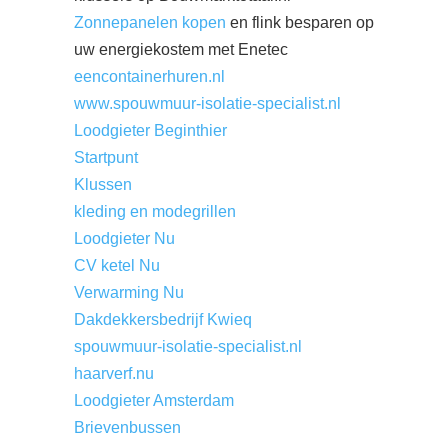
Zonnepanelen kopen
en flink besparen op
uw energiekostem met Enetec
eencontainerhuren.nl
www.spouwmuur-isolatie-specialist.nl
Loodgieter Beginthier
Startpunt
Klussen
kleding en modegrillen
Loodgieter Nu
CV ketel Nu
Verwarming Nu
Dakdekkersbedrijf Kwieq
spouwmuur-isolatie-specialist.nl
haarverf.nu
Loodgieter Amsterdam
Brievenbussen