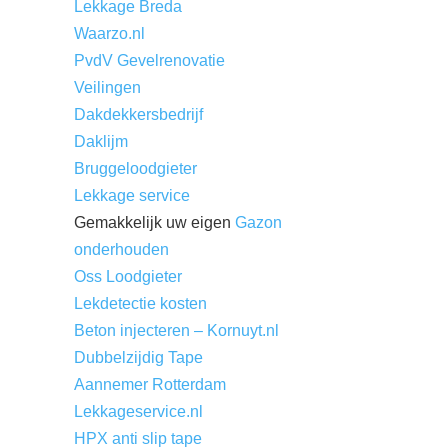
Lekkage Breda
Waarzo.nl
PvdV Gevelrenovatie
Veilingen
Dakdekkersbedrijf
Daklijm
Bruggeloodgieter
Lekkage service
Gemakkelijk uw eigen
Gazon
onderhouden
Oss Loodgieter
Lekdetectie kosten
Beton injecteren – Kornuyt.nl
Dubbelzijdig Tape
Aannemer Rotterdam
Lekkageservice.nl
HPX anti slip tape