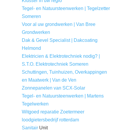
Klusser in uw regio
Tegel- en Natuursteenwerken | Tegelzetter
Someren
Voor al uw grondwerken | Van Bree
Grondwerken
Dak & Gevel Specialist | Dakcoating
Helmond
Elektricien & Elektrotechniek nodig? |
S.T.O. Elektrotechniek Someren
Schuttingen, Tuinhuizen, Overkappingen
en Maatwerk | Van de Ven
Zonnepanelen van SCX-Solar
Tegel- en Natuursteenwerken | Martens
Tegelwerken
Witgoed reparatie Zoetermeer
loodgietersbedrijf rotterdam
Sanitair
Unit