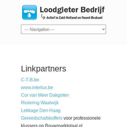
Navigation
Linkpartners
C-T-B.be
www.interlux.be
Cor van Meer Dakgoten
Riolering Waalwijk
Lekkage Den-Haag
Gereedschafskoffers
voor professionele
klussers op Bouwmarktotaal.nl