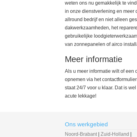
weten ons nu gemakkelijk te vinde
in onze dienstverlening en meer d
allround bedrijf en niet alleen g
dakwerkzaamheden, het repareren
gebruikelijke loodgieterwerkzaamh
van zonnepanelen of airco install
Meer informatie
Als u meer informatie wilt of een 
opnemen via het contactformulier
staat 24/7 voor u klaar. Dat is we
acute lekkage!
Ons werkgebied
Noord-Brabant
|
Zuid-Holland
|