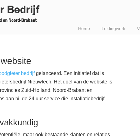
Home
Leidingwerk
V
 website
oodgieter bedrijf
gelanceerd. Een initiatief dat is
ietersbedrijf Nieuwtech. Het doel van de website is
 provincies Zuid-Holland, Noord-Brabant en
 aan bij de 24 uur service die Installatiebedrijf
 vakkundig
Potentiële, maar ook bestaande klanten en relaties