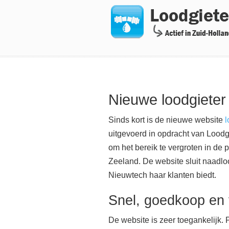
Navigation
Nieuwe loodgieter
Sinds kort is de nieuwe website
l
uitgevoerd in opdracht van Loodg
om het bereik te vergroten in de
Zeeland. De website sluit naadloos
Nieuwtech haar klanten biedt.
Snel, goedkoop en
De website is zeer toegankelijk. 