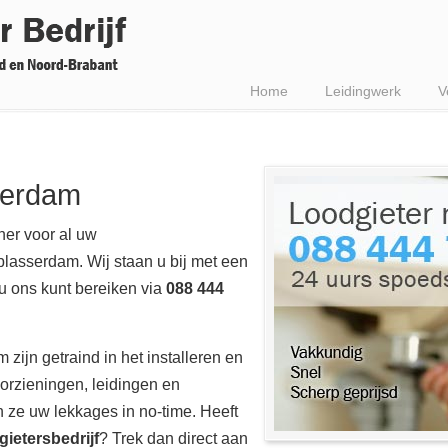
Home
Leidingwerk
V
serdam
ner voor al uw
lasserdam. Wij staan u bij met een
 u ons kunt bereiken via
088 444
 zijn getraind in het installeren en
orzieningen, leidingen en
 ze uw lekkages in no-time. Heeft
gietersbedrijf
? Trek dan direct aan