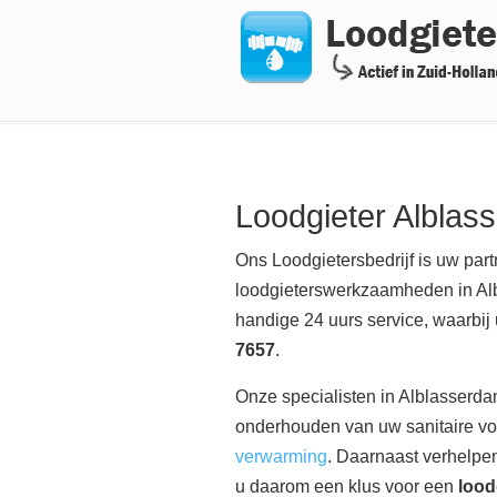
Navigation
Loodgieter Alblas
Ons Loodgietersbedrijf is uw part
loodgieterswerkzaamheden in Alb
handige 24 uurs service, waarbij
7657
.
Onze specialisten in Alblasserdam
onderhouden van uw sanitaire vo
verwarming
. Daarnaast verhelpen
u daarom een klus voor een
lood