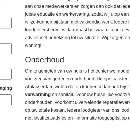
aan onze medewerkers en zorgen dan ook dat ieder
juiste educatie én werkervaring, zodat wij u op een
wijze kunnen bijstaan met vakkundig werk. Iedere 
loodgietersbedrijf is daarnaast bekwaam in het ge
advies met betrekking tot uw situatie. Wij zorgen e
woning!
Onderhoud
Om te genieten van uw huis is het echter wel nodi
voorzien van gedegen onderhoud. De specialisten v
Alblasserdam weten dat en kunnen u dan ook bijs
eging
verwarming
en sanitair. Door uw huiselijke voorzi
onderhouden, voorkomt u vervelende reparatiewe
op uw totale kosten. Iedere loodgieter van ons lood
met kwaliteitsadvies en –informatie toegespitst op u