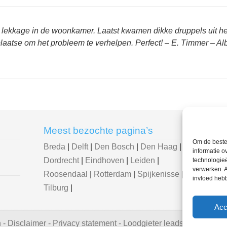
van lekkage in de woonkamer. Laatst kwamen dikke druppels uit h
 plaatse om het probleem te verhelpen. Perfect! – E. Timmer – A
Meest bezochte pagina’s
U be
Om de beste 
Breda
|
Delft
|
Den Bosch
|
Den Haag
|
Loodg
informatie o
Dordrecht
|
Eindhoven
|
Leiden
|
Albla
technologieë
verwerken. A
Roosendaal
|
Rotterdam
|
Spijkenisse
|
loodg
invloed heb
Tilburg
|
Acc
n
-
Disclaimer
-
Privacy statement
-
Loodgieter leads
-
Contact w