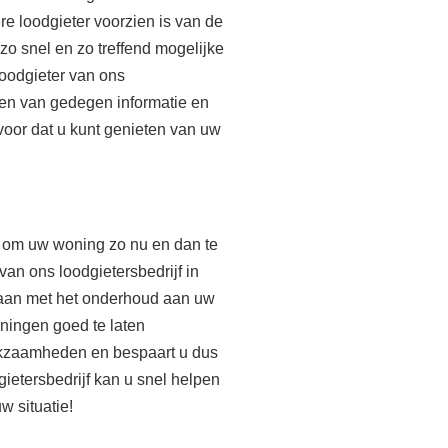
e loodgieter voorzien is van de
 zo snel en zo treffend mogelijke
loodgieter van ons
ven van gedegen informatie en
rvoor dat u kunt genieten van uw
g om uw woning zo nu en dan te
an ons loodgietersbedrijf in
taan met het onderhoud aan uw
eningen goed te laten
rkzaamheden en bespaart u dus
gietersbedrijf kan u snel helpen
w situatie!