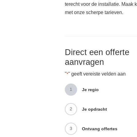
terecht voor de installatie. Maak 
met onze scherpe tarieven.
Direct een offerte
aanvragen
"
" geeft vereiste velden aan
*
1
Je regio
2
Je opdracht
3
Ontvang offertes