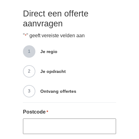
Direct een offerte
aanvragen
"
" geeft vereiste velden aan
*
1
Je regio
2
Je opdracht
3
Ontvang offertes
Postcode
*