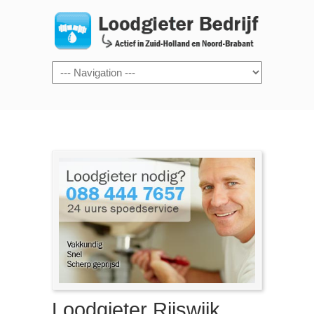
Navigation
Loodgieter Rijswijk