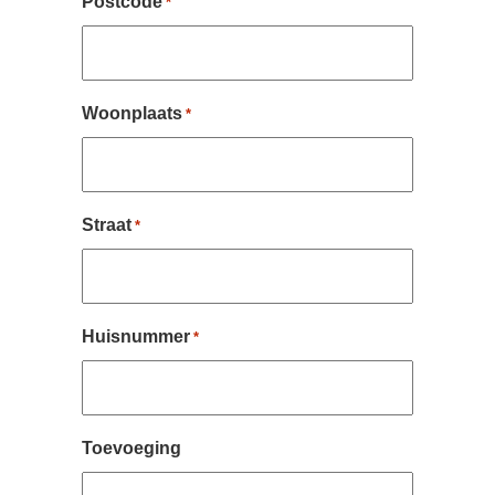
Postcode
*
Woonplaats
*
Straat
*
Huisnummer
*
Toevoeging