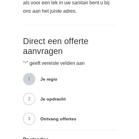
als voor een lek in uw sanitair bent u bij
ons aan het juiste adres.
Direct een offerte
aanvragen
"
" geeft vereiste velden aan
*
1
Je regio
2
Je opdracht
3
Ontvang offertes