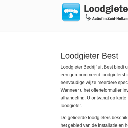
Navigation
Loodgieter Best
Loodgieter Bedrijf uit Best biedt 
een gerenommeerd loodgietersbedr
eenvoudige wijze meerdere special
Wanneer u het offerteformulier in
afhandeling. U ontvangt op korte 
loodgieter.
De gelieerde loodgieters beschik
het gebied van de installatie en 