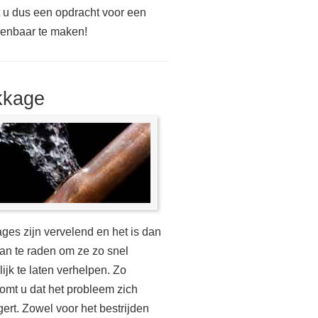
t u dus een opdracht voor een
kenbaar te maken!
kkage
ges zijn vervelend en het is dan
an te raden om ze zo snel
ijk te laten verhelpen. Zo
omt u dat het probleem zich
gert. Zowel voor het bestrijden