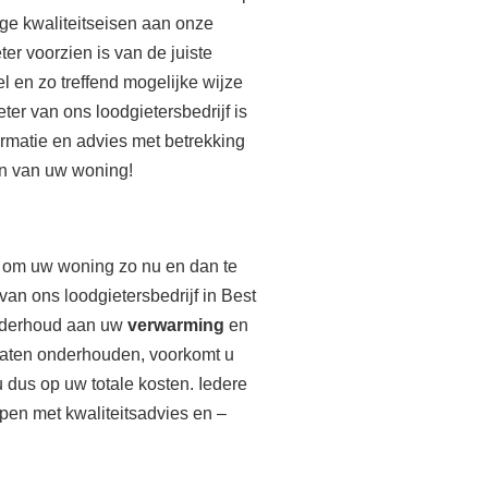
ge kwaliteitseisen aan onze
r voorzien is van de juiste
l en zo treffend mogelijke wijze
er van ons loodgietersbedrijf is
matie en advies met betrekking
ten van uw woning!
g om uw woning zo nu en dan te
an ons loodgietersbedrijf in Best
onderhoud aan uw
verwarming
en
 laten onderhouden, voorkomt u
dus op uw totale kosten. Iedere
lpen met kwaliteitsadvies en –