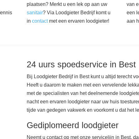
plaatsen? Merkt u een lek op aan uw
van e
kennis
sanitair
? Via Loodgieter Bedrijf komt u
een l
in
contact
met een ervaren loodgieter!
aan h
24 uurs spoedservice in Best
Bij Loodgieter Bedrijf in Best kunt u altijd terecht v
Heeft u daarom te maken met een vervelende lekk
met de specialisten van het deelnemende loodgiete
nacht een ervaren loodgieter naar uw huis toesturen.
tijde van gedegen vakwerk en voorkomt u dat het lek
Gediplomeerd loodgieter
Neemt u contact op met onze servicelijn in Best, da