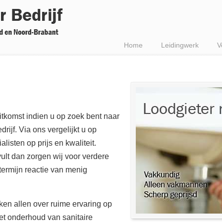
Home
Leidingwerk
V
uitkomst indien u op zoek bent naar
ijf. Via ons vergelijkt u op
isten op prijs en kwaliteit.
vult dan zorgen wij voor verdere
termijn reactie van menig
ken allen over ruime ervaring op
het onderhoud van sanitaire