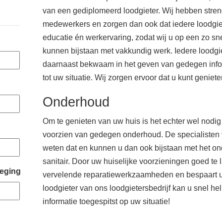
van een gediplomeerd loodgieter. Wij hebben stren
medewerkers en zorgen dan ook dat iedere loodgiete
educatie én werkervaring, zodat wij u op een zo sne
kunnen bijstaan met vakkundig werk. Iedere loodgiet
daarnaast bekwaam in het geven van gedegen infor
tot uw situatie. Wij zorgen ervoor dat u kunt genie
Onderhoud
Om te genieten van uw huis is het echter wel nodi
voorzien van gedegen onderhoud. De specialisten v
weten dat en kunnen u dan ook bijstaan met het 
sanitair. Door uw huiselijke voorzieningen goed te
eging
vervelende reparatiewerkzaamheden en bespaart u 
loodgieter van ons loodgietersbedrijf kan u snel he
informatie toegespitst op uw situatie!