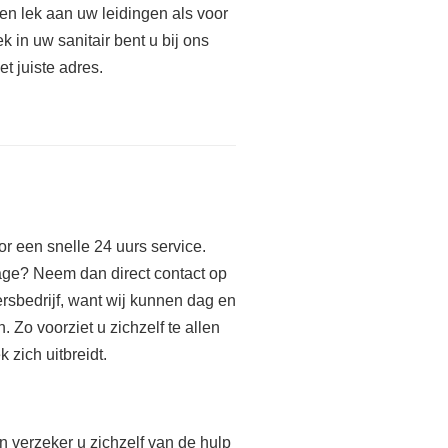
en lek aan uw leidingen als voor
ek in uw sanitair bent u bij ons
et juiste adres.
oor een snelle 24 uurs service.
age? Neem dan direct contact op
rsbedrijf, want wij kunnen dag en
 Zo voorziet u zichzelf te allen
 zich uitbreidt.
n verzeker u zichzelf van de hulp