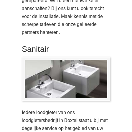
gerepareerd. Wilt u een nieuwe ketel
aanschaffen? Bij ons kunt u ook terecht
voor de installatie. Maak kennis met de
scherpe tarieven die onze gelieerde
partners hanteren.
Sanitair
Iedere loodgieter van ons
loodgietersbedrijf in Boxtel staat u bij met
degelijke service op het gebied van uw