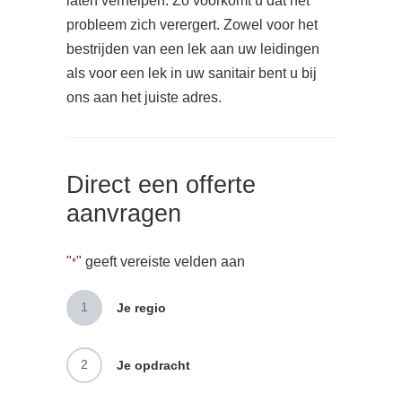
laten verhelpen. Zo voorkomt u dat het
probleem zich verergert. Zowel voor het
bestrijden van een lek aan uw leidingen
als voor een lek in uw sanitair bent u bij
ons aan het juiste adres.
Direct een offerte
aanvragen
"
" geeft vereiste velden aan
*
1
Je regio
2
Je opdracht