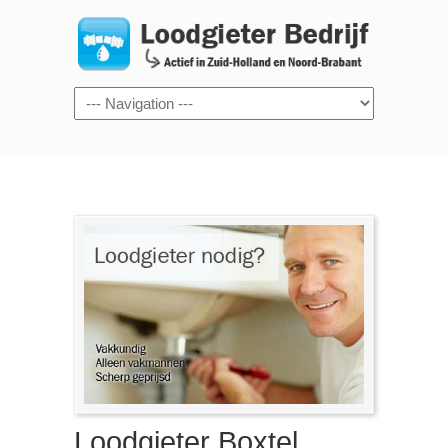
Navigation
Loodgieter Boxtel