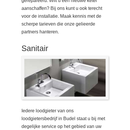
gerepareerd. Wilt u een nieuwe ketel
aanschaffen? Bij ons kunt u ook terecht
voor de installatie. Maak kennis met de
scherpe tarieven die onze gelieerde
partners hanteren.
Sanitair
Iedere loodgieter van ons
loodgietersbedrijf in Budel staat u bij met
degelijke service op het gebied van uw