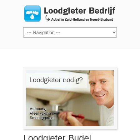
Navigation
Loodgieter Budel