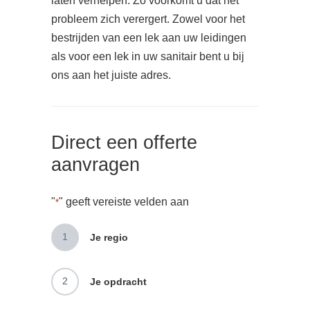
laten verhelpen. Zo voorkomt u dat het
probleem zich verergert. Zowel voor het
bestrijden van een lek aan uw leidingen
als voor een lek in uw sanitair bent u bij
ons aan het juiste adres.
Direct een offerte
aanvragen
"
" geeft vereiste velden aan
*
1
Je regio
2
Je opdracht