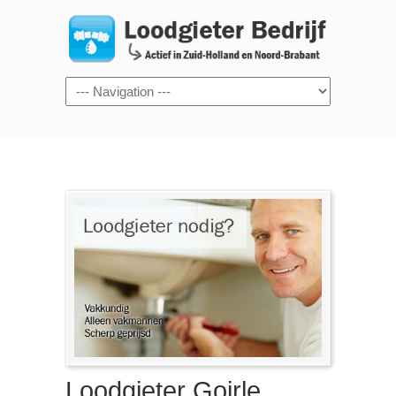
Navigation
Loodgieter Goirle