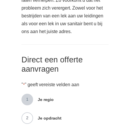
laten verhelpen. Zo voorkomt u dat het
probleem zich verergert. Zowel voor het
bestrijden van een lek aan uw leidingen
als voor een lek in uw sanitair bent u bij
ons aan het juiste adres.
Direct een offerte
aanvragen
"
" geeft vereiste velden aan
*
1
Je regio
2
Je opdracht