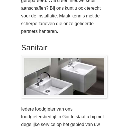
gerepareerd. Wilt u een nieuwe ketel
aanschaffen? Bij ons kunt u ook terecht
voor de installatie. Maak kennis met de
scherpe tarieven die onze gelieerde
partners hanteren.
Sanitair
Iedere loodgieter van ons
loodgietersbedrijf in Goirle staat u bij met
degelijke service op het gebied van uw