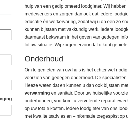
hulp van een gediplomeerd loodgieter. Wij hebben 
medewerkers en zorgen dan ook dat iedere loodgiete
educatie én werkervaring, zodat wij u op een zo sne
kunnen bijstaan met vakkundig werk. Iedere loodgiet
daarnaast bekwaam in het geven van gedegen infor
tot uw situatie. Wij zorgen ervoor dat u kunt genie
Onderhoud
Om te genieten van uw huis is het echter wel nodi
voorzien van gedegen onderhoud. De specialisten v
Heeze weten dat en kunnen u dan ook bijstaan me
verwarming
en sanitair. Door uw huiselijke voorzi
eging
onderhouden, voorkomt u vervelende reparatiewe
op uw totale kosten. Iedere loodgieter van ons lood
met kwaliteitsadvies en –informatie toegespitst op u