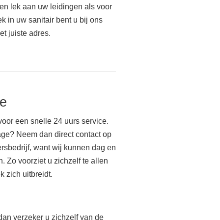
en lek aan uw leidingen als voor
ek in uw sanitair bent u bij ons
et juiste adres.
ze
 voor een snelle 24 uurs service.
age? Neem dan direct contact op
rsbedrijf, want wij kunnen dag en
 Zo voorziet u zichzelf te allen
 zich uitbreidt.
dan verzeker u zichzelf van de