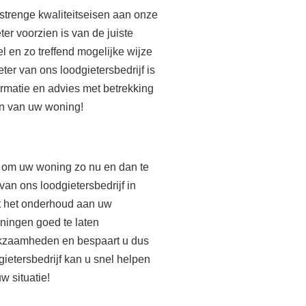
strenge kwaliteitseisen aan onze
r voorzien is van de juiste
l en zo treffend mogelijke wijze
er van ons loodgietersbedrijf is
matie en advies met betrekking
ten van uw woning!
g om uw woning zo nu en dan te
an ons loodgietersbedrijf in
t het onderhoud aan uw
eningen goed te laten
rkzaamheden en bespaart u dus
gietersbedrijf kan u snel helpen
w situatie!