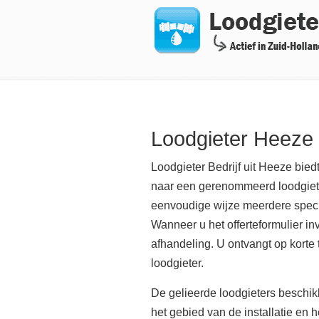
Navigation
Loodgieter Heeze
Loodgieter Bedrijf uit Heeze bied
naar een gerenommeerd loodgieter
eenvoudige wijze meerdere special
Wanneer u het offerteformulier in
afhandeling. U ontvangt op korte 
loodgieter.
De gelieerde loodgieters beschik
het gebied van de installatie en 