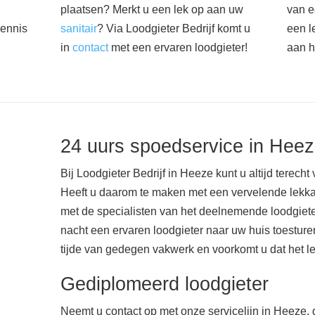
plaatsen? Merkt u een lek op aan uw
van e
kennis
sanitair
? Via Loodgieter Bedrijf komt u
een l
in
contact
met een ervaren loodgieter!
aan h
24 uurs spoedservice in Hee
Bij Loodgieter Bedrijf in Heeze kunt u altijd terecht
Heeft u daarom te maken met een vervelende lekk
met de specialisten van het deelnemende loodgiete
nacht een ervaren loodgieter naar uw huis toesturen.
tijde van gedegen vakwerk en voorkomt u dat het lek
Gediplomeerd loodgieter
Neemt u contact op met onze servicelijn in Heeze, 