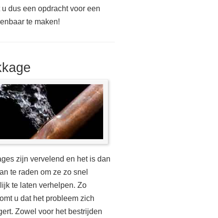
t u dus een opdracht voor een
kenbaar te maken!
kkage
ges zijn vervelend en het is dan
an te raden om ze zo snel
ijk te laten verhelpen. Zo
omt u dat het probleem zich
gert. Zowel voor het bestrijden