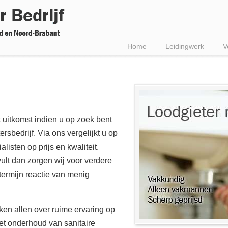
Home
Leidingwerk
V
t uitkomst indien u op zoek bent
sbedrijf. Via ons vergelijkt u op
isten op prijs en kwaliteit.
vult dan zorgen wij voor verdere
termijn reactie van menig
ken allen over ruime ervaring op
het onderhoud van sanitaire