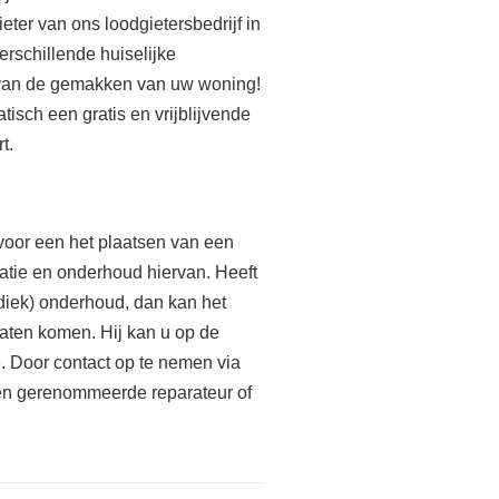
eter van ons loodgietersbedrijf in
rschillende huiselijke
 van de gemakken van uw woning!
tisch een gratis en vrijblijvende
t.
t voor een het plaatsen van een
atie en onderhoud hiervan. Heeft
odiek) onderhoud, dan kan het
laten komen. Hij kan u op de
. Door contact op te nemen via
een gerenommeerde reparateur of