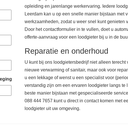
opleiding en jarenlange werkervaring. Iedere loodgi
Leerdam kan u op een snelle manier bijstaan met ve
werkzaamheden, zodat u weer snel kunt genieten
Door het contactformulier in te vullen, doet u automa
offerte-aanvraag voor een loodgieter bij u in de buur
Reparatie en onderhoud
U kunt bij ons loodgietersbedrijf niet alleen terech
nieuwe verwarming of sanitair, maar ook voor repar
u een lekkage of wenst u een specialist voor (peri
eging
verstandig zijn om een ervaren loodgieter langs te 
beste manier bijstaan met gespecialiseerde service
088 444 7657 kunt u direct in contact komen met 
loodgieter uit uw omgeving.