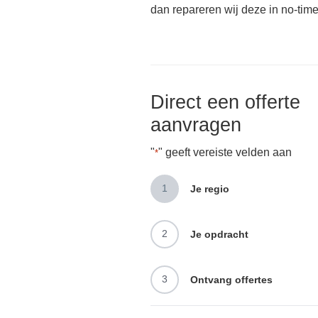
dan repareren wij deze in no-time
Direct een offerte
aanvragen
"
" geeft vereiste velden aan
*
1
Je regio
2
Je opdracht
3
Ontvang offertes