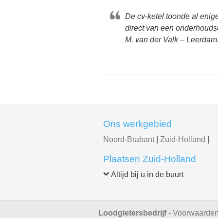
De cv-ketel toonde al enig
direct van een onderhoudsc
M. van der Valk – Leerdam
Ons werkgebied
Noord-Brabant
|
Zuid-Holland
|
Plaatsen Zuid-Holland
Altijd bij u in de buurt
Loodgietersbedrijf
-
Voorwaarde