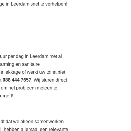
ge in Leerdam snel te verhelpen!
 uur per dag in Leerdam met al
arming en sanitaire
 lekkage of werkt uw toilet niet
ia
088 444 7657
. Wij sturen direct
 om het probleem meteen te
ergert!
houdt dat we alleen samenwerken
Zij hebben allemaal een relevante