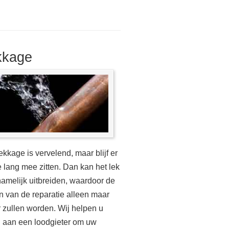
kkage
ekkage is vervelend, maar blijf er
te lang mee zitten. Dan kan het lek
namelijk uitbreiden, waardoor de
n van de reparatie alleen maar
 zullen worden. Wij helpen u
 aan een loodgieter om uw