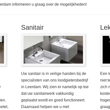
erdam informeren u graag over de mogelijkheden!
Sanitair
Le
Uw sanitair is in veilige handen bij de
Een l
specialisten van ons loodgietersbedrijf
niet 
w
in Leerdam. Wij zien er namelijk op toe
zich 
dat uw sanitairwerk vakkundig
koste
en.
geplaatst wordt en goed functioneert.
hoger
etel,
Daarnaast helpen we u met
graag