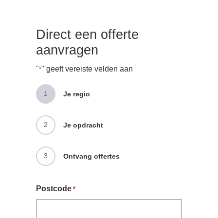
Direct een offerte
aanvragen
"
" geeft vereiste velden aan
*
1
Je regio
2
Je opdracht
3
Ontvang offertes
Postcode
*