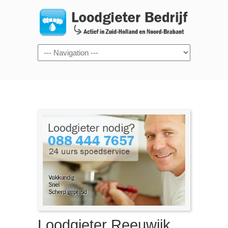
Navigation
Loodgieter Reeuwijk