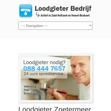
Navigation
Loodgieter Zoetermeer