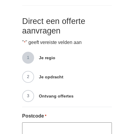
Direct een offerte
aanvragen
"
" geeft vereiste velden aan
*
1
Je regio
2
Je opdracht
3
Ontvang offertes
Postcode
*